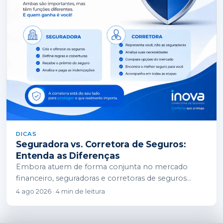
DICAS
Seguradora vs. Corretora de Seguros:
Entenda as Diferenças
Embora atuem de forma conjunta no mercado
financeiro, seguradoras e corretoras de seguros
desempenham papéis completamente diferentes.
4 ago 2026 · 4 min de leitura
Enquanto a seguradora é a…