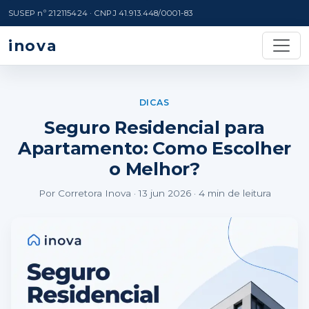
SUSEP nº 212115424 · CNPJ 41.913.448/0001-83
inova
DICAS
Seguro Residencial para
Apartamento: Como Escolher
o Melhor?
Por Corretora Inova · 13 jun 2026 · 4 min de leitura