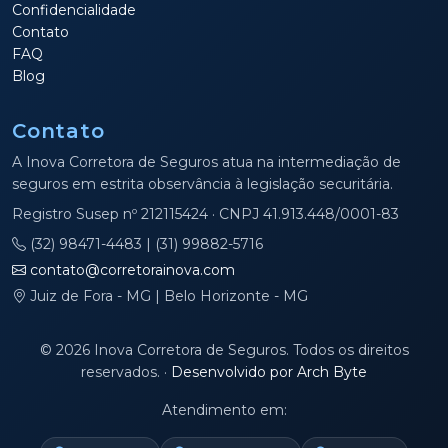
Confidencialidade
Contato
FAQ
Blog
Contato
A Inova Corretora de Seguros atua na intermediação de
seguros em estrita observância à legislação securitária.
Registro Susep nº 212115424 · CNPJ 41.913.448/0001-83
(32) 98471-4483 | (31) 99882-5716
contato@corretorainova.com
Juiz de Fora - MG | Belo Horizonte - MG
© 2026 Inova Corretora de Seguros. Todos os direitos
reservados.
·
Desenvolvido por Arch Byte
Atendimento em: