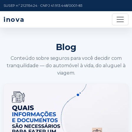
SUSEP nº 212115424 · CNPJ 41.913.448/0001-83
inova
Blog
Conteúdo sobre seguros para você decidir com
tranquilidade — do automóvel à vida, do aluguel à
viagem.