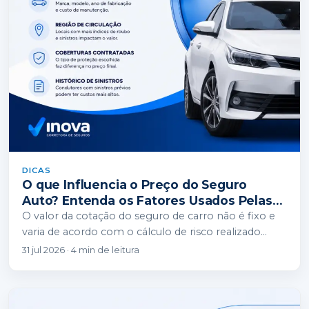
DICAS
O que Influencia o Preço do Seguro
Auto? Entenda os Fatores Usados Pelas
Seguradoras
O valor da cotação do seguro de carro não é fixo e
varia de acordo com o cálculo de risco realizado
por…
31 jul 2026 · 4 min de leitura