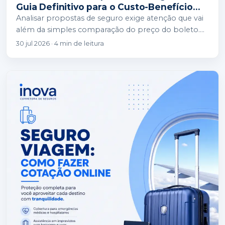
Guia Definitivo para o Custo-Benefício
Ideal
Analisar propostas de seguro exige atenção que vai
além da simples comparação do preço do boleto.
Para garantir o verdadeiro custo-benefício, é…
30 jul 2026 · 4 min de leitura