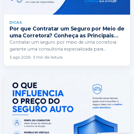
DICAS
Por que Contratar um Seguro por Meio de
uma Corretora? Conheça as Principais
Vantagens
Contratar um seguro por meio de uma corretora
garante uma consultoria especializada para
encontrar a apólice ideal para o seu perfil, evitando…
3 ago 2026 · 3 min de leitura