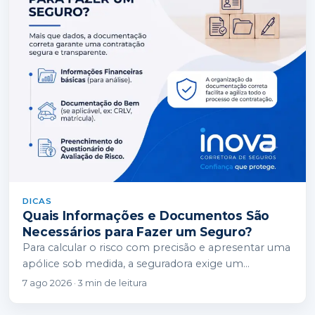
DICAS
Quais Informações e Documentos São
Necessários para Fazer um Seguro?
Para calcular o risco com precisão e apresentar uma
apólice sob medida, a seguradora exige um
conjunto de informações cadastrais, técnicas e…
7 ago 2026 · 3 min de leitura