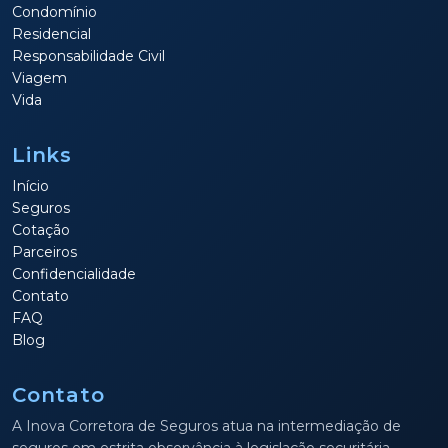
Condomínio
Residencial
Responsabilidade Civil
Viagem
Vida
Links
Início
Seguros
Cotação
Parceiros
Confidencialidade
Contato
FAQ
Blog
Contato
A Inova Corretora de Seguros atua na intermediação de
seguros em estrita observância à legislação securitária.