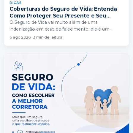
DICAS
Coberturas do Seguro de Vida: Entenda
Como Proteger Seu Presente e Seu
Futuro
O Seguro de Vida vai muito além de uma
indenização em caso de falecimento: ele é um
instrumento de proteção financeira completo…
6 ago 2026 · 3 min de leitura