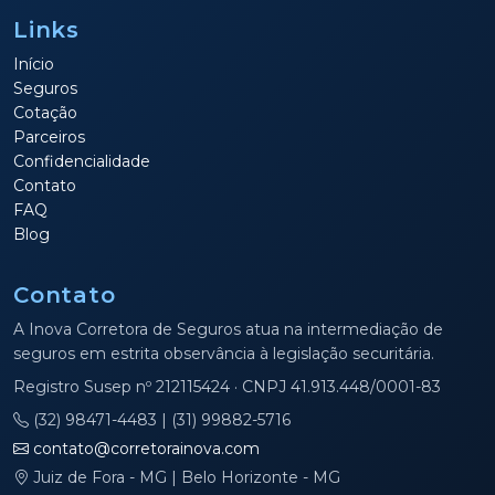
Links
Início
Seguros
Cotação
Parceiros
Confidencialidade
Contato
FAQ
Blog
Contato
A Inova Corretora de Seguros atua na intermediação de
seguros em estrita observância à legislação securitária.
Registro Susep nº 212115424 · CNPJ 41.913.448/0001-83
(32) 98471-4483 | (31) 99882-5716
contato@corretorainova.com
Juiz de Fora - MG | Belo Horizonte - MG