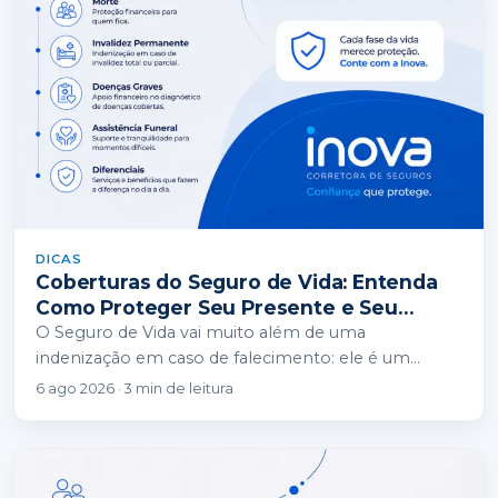
DICAS
Coberturas do Seguro de Vida: Entenda
Como Proteger Seu Presente e Seu
Futuro
O Seguro de Vida vai muito além de uma
indenização em caso de falecimento: ele é um
instrumento de proteção financeira completo…
6 ago 2026 · 3 min de leitura