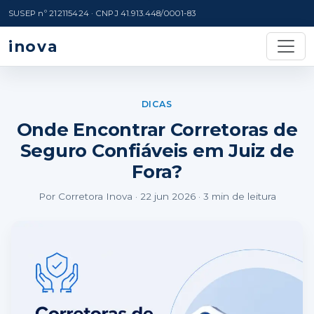
SUSEP nº 212115424 · CNPJ 41.913.448/0001-83
inova
DICAS
Onde Encontrar Corretoras de
Seguro Confiáveis em Juiz de
Fora?
Por Corretora Inova · 22 jun 2026 · 3 min de leitura