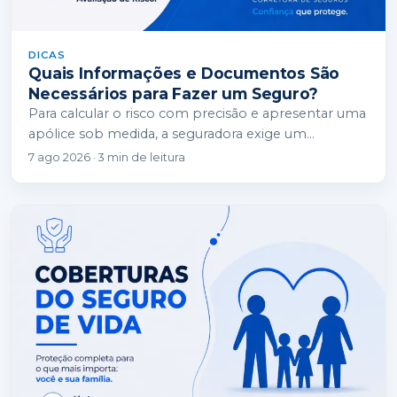
DICAS
Quais Informações e Documentos São
Necessários para Fazer um Seguro?
Para calcular o risco com precisão e apresentar uma
apólice sob medida, a seguradora exige um
conjunto de informações cadastrais, técnicas e…
7 ago 2026 · 3 min de leitura