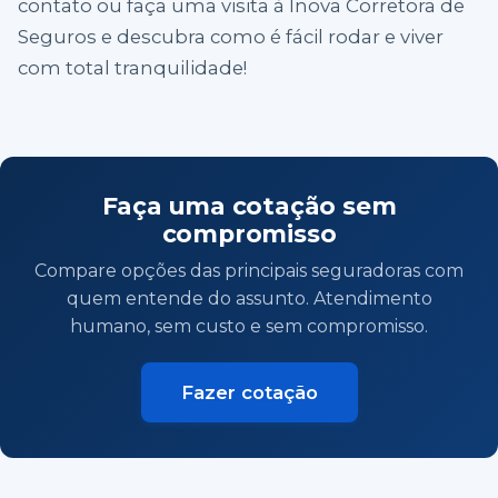
contato ou faça uma visita à Inova Corretora de
Seguros e descubra como é fácil rodar e viver
com total tranquilidade!
Faça uma cotação sem
compromisso
Compare opções das principais seguradoras com
quem entende do assunto. Atendimento
humano, sem custo e sem compromisso.
Fazer cotação